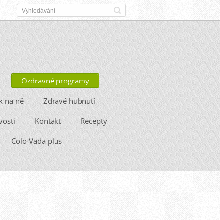
t
Ozdravné programy
k na ně
Zdravé hubnutí
vosti
Kontakt
Recepty
Colo-Vada plus