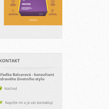
KONTAKT
Vladka Balcarová - konzultant
zdravého životního stylu
Náchod
Napište mi a já vás kontaktuji