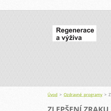
Úvod
>
Ozdravné programy
>
Z
ZLEPŠENÍ ZRAKU