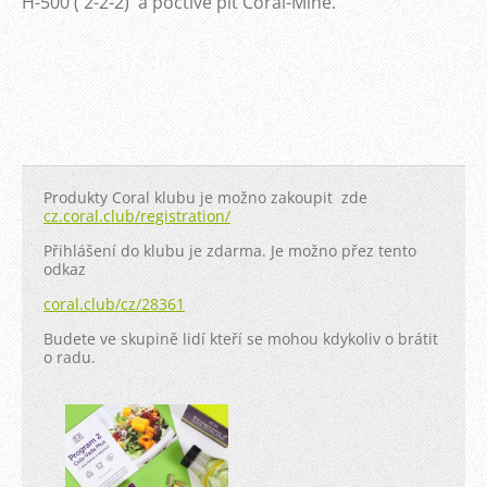
H-500 ( 2-2-2) a poctivě pit Coral-Mine.
Produkty Coral klubu je možno zakoupit zde
cz.coral.club/registration/
Přihlášení do klubu je zdarma. Je možno přez tento
odkaz
coral.club/cz/28361
Budete ve skupině lidí kteří se mohou kdykoliv o brátit
o radu.