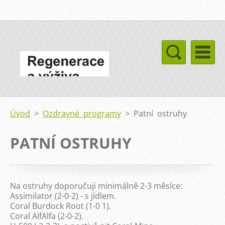
Úvod
>
Ozdravné programy
>
Patní ostruhy
PATNÍ OSTRUHY
Na ostruhy doporučuji minimálně 2-3 měsíce:
Assimilator (2-0-2) - s jídlem.
Coral Burdock Root (1-0 1).
Coral AlfAlfa (2-0-2).