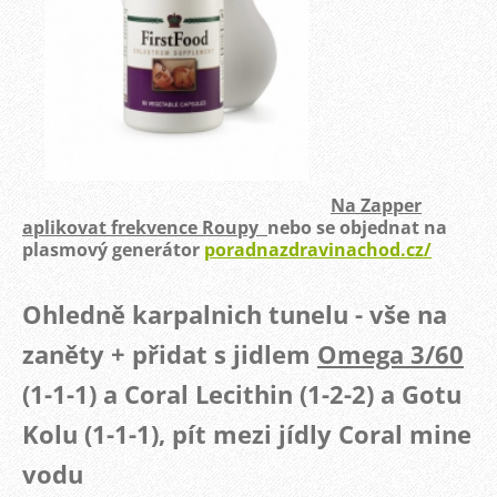
Na Zapper
aplikovat frekvence Roupy
nebo se objednat na
plasmový generátor
poradnazdravinachod.cz/
Ohledně karpalnich tunelu - vše na
zaněty + přidat s jidlem
Omega 3/60
(1-1-1) a Coral Lecithin (1-2-2) a Gotu
Kolu (1-1-1), pít mezi jídly Coral mine
vodu