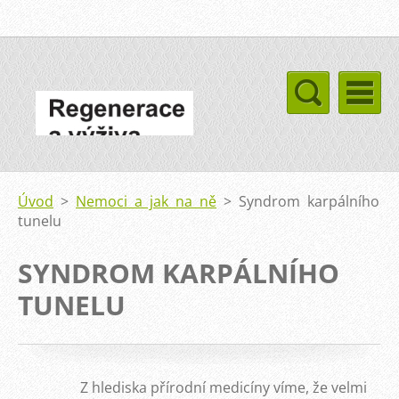
Úvod
>
Nemoci a jak na ně
>
Syndrom karpálního
tunelu
SYNDROM KARPÁLNÍHO
TUNELU
Z hlediska přírodní medicíny víme, že velmi