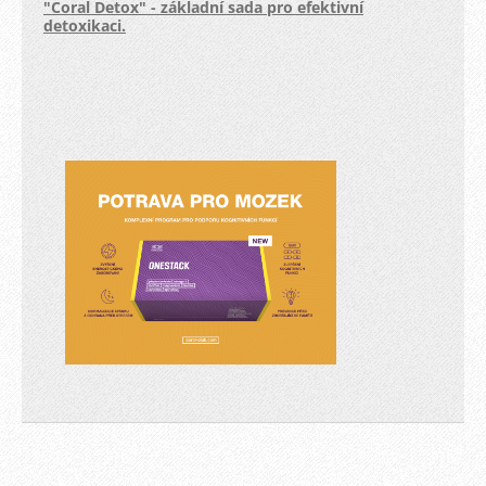
"Coral Detox" - základní sada pro efektivní
detoxikaci.