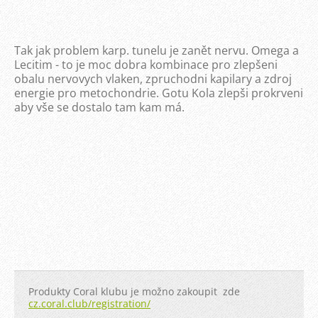
Tak jak problem karp. tunelu je zanět nervu. Omega a
Lecitim - to je moc dobra kombinace pro zlepšeni
obalu nervovych vlaken, zpruchodni kapilary a zdroj
energie pro metochondrie. Gotu Kola zlepši prokrveni
aby vše se dostalo tam kam má.
Produkty Coral klubu je možno zakoupit zde
cz.coral.club/registration/