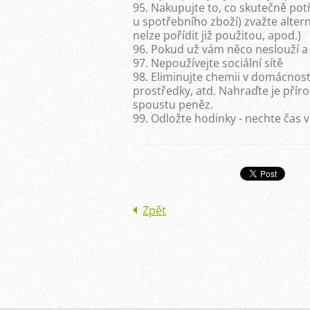
95. Nakupujte to, co skutečně po
u spotřebního zboží) zvažte altern
nelze pořídit již použitou, apod.)
96. Pokud už vám něco neslouží a ne
97. Nepoužívejte sociální sítě
98. Eliminujte chemii v domácnosti
prostředky, atd. Nahraďte je příro
spoustu peněz.
99. Odložte hodinky - nechte čas 
Zpět