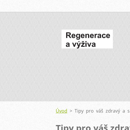
Úvod
>
Tipy pro váš zdravý a s
Tipy pro váš zdra