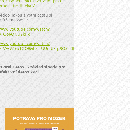
prerusenou-michu-za-vsim-jsou-
emoce-tvrdi-lekar/
Video, jakou životní cestu si
můžeme zvolit:
www.youtube.com/watch?
v=Qo6QNU8kHxI
www.youtube.com/watch?
v=VFzVZ9b1OQ8&list=UUnIbxrp9QSf_3NNEnlAPF6A&index=20
"Coral Detox" - základní sada pro
efektivní detoxikaci.