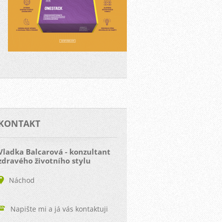
KONTAKT
Vladka Balcarová - konzultant
zdravého životního stylu
Náchod
Napište mi a já vás kontaktuji