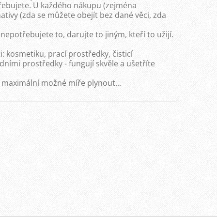
třebujete. U každého nákupu (zejména
ativy (zda se můžete obejít bez dané věci, zda
potřebujete to, darujte to jiným, kteří to užijí.
: kosmetiku, prací prostředky, čisticí
dními prostředky - fungují skvěle a ušetříte
v maximální možné míře plynout...