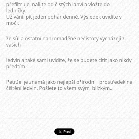
přefiltruje, nalijte od čistých lahví a vložte do
ledničky.
Užívání: pít jeden pohár denně. Výsledek uvidíte v
moči,
že sůl a ostatní nahromaděné nečistoty vycházejí z
vašich
ledvin a také sami uvidíte, že se budete cítit jako nikdy
předtím.
Petržel je známá jako nejlepší přírodní prostředek na
čištění ledvin. Pošlete to všem svým blízkým...