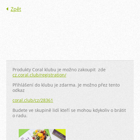
Zpět
Produkty Coral klubu je možno zakoupit zde
cz.coral.club/registration/
Přihlášení do klubu je zdarma. Je možno přez tento
odkaz
coral.club/cz/28361
Budete ve skupině lidí kteří se mohou kdykoliv o brátit
o radu.